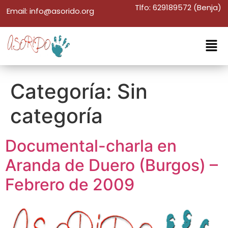
Tlfo: 629189572 (Benja)
Email: info@asorido.org
Categoría:
Sin
categoría
Documental-charla en
Aranda de Duero (Burgos) –
Febrero de 2009