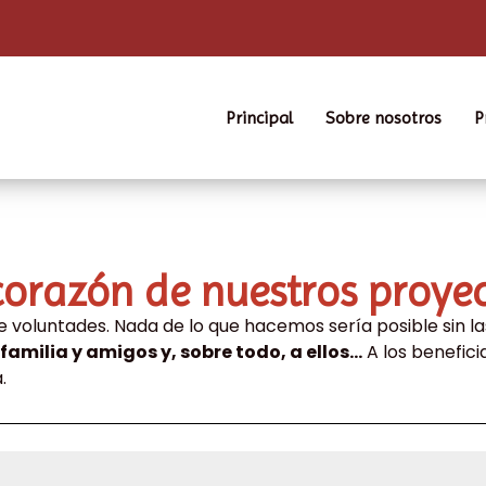
Principal
Sobre nosotros
P
corazón de nuestros proye
e voluntades. Nada de lo que hacemos sería posible sin l
familia y amigos
y, sobre todo, a ellos…
A los benefici
.