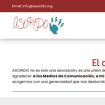
Email: info@asorido.org
El 
ASORIDO no es solo una asociación, es una unión d
agradecer
a
los Medios de Comunicación,
a
mi 
acogernos con una generosidad que nos desborda