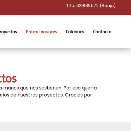
Tlfo: 629189572 (Benja)
royectos
Patrocinadores
Colabora
Contacto
ctos
as manos que nos sostienen. Por eso quería
arios de nuestros proyectos. Gracias por