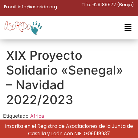
Tlfo: 629189572 (Benja)
Email: info@asorido.org
XIX Proyecto
Solidario «Senegal»
– Navidad
2022/2023
Etiquetado
África
Inscrita en el Registro de Asociaciones de la Junta de
Castilla y León con NIF: G09518937