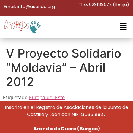
Tlfo: 629189572 (Benja)
Email: info@asorido.org
V Proyecto Solidario
“Moldavia” – Abril
2012
Etiquetado
Europa del Este
Inscrita en el Registro de Asociaciones de la Junta de
Castilla y León con NIF: G09518937
Aranda de Duero (Burgos)