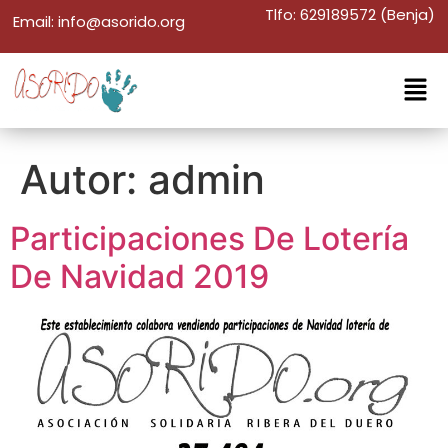
Tlfo: 629189572 (Benja)
Email: info@asorido.org
Autor:
admin
Participaciones De Lotería
De Navidad 2019