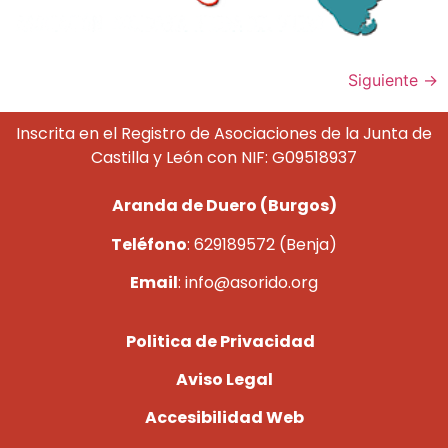
Siguiente
→
Inscrita en el Registro de Asociaciones de la Junta de
Castilla y León con NIF: G09518937
Aranda de Duero (Burgos)
Teléfono
: 629189572 (Benja)
Email
: info@asorido.org
Politica de Privacidad
Aviso Legal
Accesibilidad Web