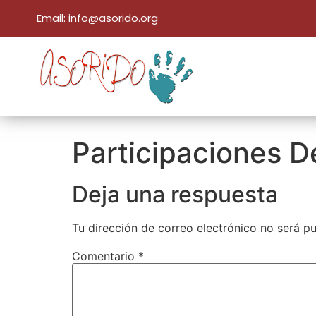
Email: info@asorido.org
Participaciones D
Deja una respuesta
Tu dirección de correo electrónico no será pu
Comentario
*