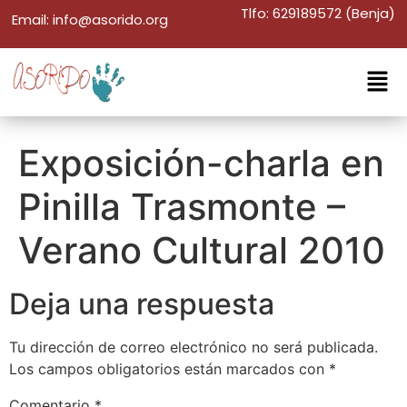
Tlfo: 629189572 (Benja)
Email: info@asorido.org
Exposición-charla en
Pinilla Trasmonte –
Verano Cultural 2010
Deja una respuesta
Tu dirección de correo electrónico no será publicada.
Los campos obligatorios están marcados con
*
Comentario
*